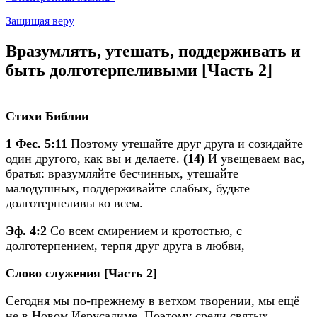
Защищая веру
Вразумлять, утешать, поддерживать и
быть долготерпеливыми [Часть 2]
Стихи Библии
1 Фес. 5:11
Поэтому утешайте друг друга и созидайте
один другого, как вы и делаете.
(14)
И увещеваем вас,
братья: вразумляйте бесчинных, утешайте
малодушных, поддерживайте слабых, будьте
долготерпеливы ко всем.
Эф. 4:2
Со всем смирением и кротостью, с
долготерпением, терпя друг друга в любви,
Слово служения [Часть 2]
Сегодня мы по-прежнему в ветхом творении, мы ещё
не в Новом Иерусалиме. Поэтому среди святых