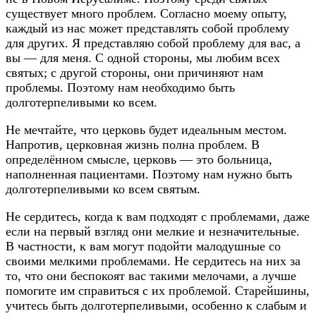
существует много проблем. Согласно моему опыту,
каждый из нас может представлять собой проблему
для других. Я представляю собой проблему для вас, а
вы — для меня. С одной стороны, мы любим всех
святых; с другой стороны, они причиняют нам
проблемы. Поэтому нам необходимо быть
долготерпеливыми ко всем.
Не мечтайте, что церковь будет идеальным местом.
Напротив, церковная жизнь полна проблем. В
определённом смысле, церковь — это больница,
наполненная пациентами. Поэтому нам нужно быть
долготерпеливыми ко всем святым.
Не сердитесь, когда к вам подходят с проблемами, даже
если на первый взгляд они мелкие и незначительные.
В частности, к вам могут подойти малодушные со
своими мелкими проблемами. Не сердитесь на них за
то, что они беспокоят вас такими мелочами, а лучше
помогите им справиться с их проблемой. Старейшины,
учитесь быть долготерпеливыми, особенно к слабым и