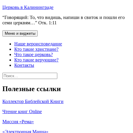
Перейти
Церковь в Калининграде
к
“Говорящий: То, что видишь, напиши в свиток и пошли его
содержимому
семи церквям…” Отк. 1:11
Меню и виджеты
Наше вероисповедание
Кто такие христиане?
Что такое церковь?
Кто такие верующие?
Контакты
Найти:
Полезные ссылки
Коллектор Библейской Книги
Чтение книг Online
Миссия «Рема»
«Электронная Манна»