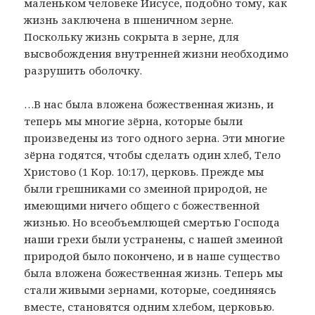
маленьком человеке Иисусе, подобно тому, как
жизнь заключена в пшеничном зерне.
Поскольку жизнь сокрыта в зерне, для
высвобождения внутренней жизни необходимо
разрушить оболочку.
…В нас была вложена божественная жизнь, и
теперь мы многие зёрна, которые были
произведены из того одного зерна. Эти многие
зёрна годятся, чтобы сделать один хлеб, Тело
Христово (1 Кор. 10:17), церковь. Прежде мы
были грешниками со змеиной природой, не
имеющими ничего общего с божественной
жизнью. Но всеобъемлющей смертью Господа
наши грехи были устранены, с нашей змеиной
природой было покончено, и в наше существо
была вложена божественная жизнь. Теперь мы
стали живыми зернами, которые, соединяясь
вместе, становятся одним хлебом, церковью.