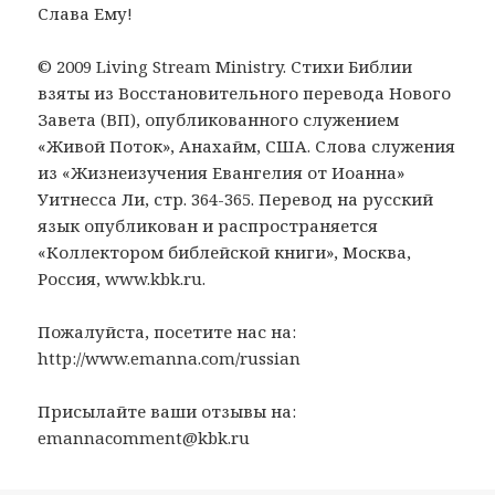
Слава Ему!
© 2009 Living Stream Ministry. Стихи Библии
взяты из Восстановительного перевода Нового
Завета (ВП), опубликованного служением
«Живой Поток», Анахайм, США. Слова служения
из «Жизнеизучения Евангелия от Иоанна»
Уитнесса Ли, стр. 364-365. Перевод на русский
язык опубликован и распространяется
«Коллектором библейской книги», Москва,
Россия, www.kbk.ru.
Пожалуйста, посетите нас на:
http://www.emanna.com/russian
Присылайте ваши отзывы на:
emannacomment@kbk.ru