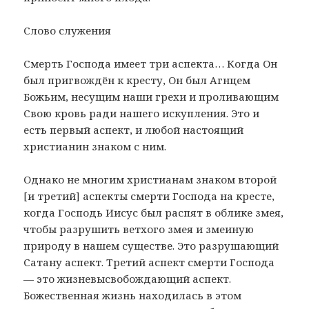
Слово служения
Смерть Господа имеет три аспекта… Когда Он
был пригвождён к кресту, Он был Агнцем
Божьим, несущим наши грехи и проливающим
Свою кровь ради нашего искупления. Это и
есть первый аспект, и любой настоящий
христианин знаком с ним.
Однако не многим христианам знаком второй
[и третий] аспекты смерти Господа на кресте,
когда Господь Иисус был распят в облике змея,
чтобы разрушить ветхого змея и змеиную
природу в нашем существе. Это разрушающий
Сатану аспект. Третий аспект смерти Господа
— это жизневысвобождающий аспект.
Божественная жизнь находилась в этом